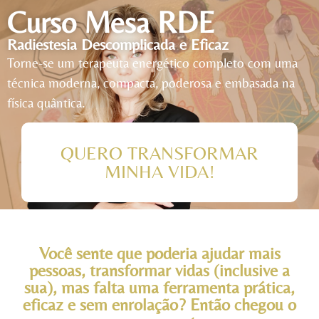
Curso Mesa RDE
Radiestesia Descomplicada e Eficaz
Torne-se um terapeuta energético completo com uma
técnica moderna, compacta, poderosa e embasada na
física quântica.
QUERO TRANSFORMAR
MINHA VIDA!
Você sente que poderia ajudar mais
pessoas, transformar vidas (inclusive a
sua), mas falta uma ferramenta prática,
eficaz e sem enrolação? Então chegou o