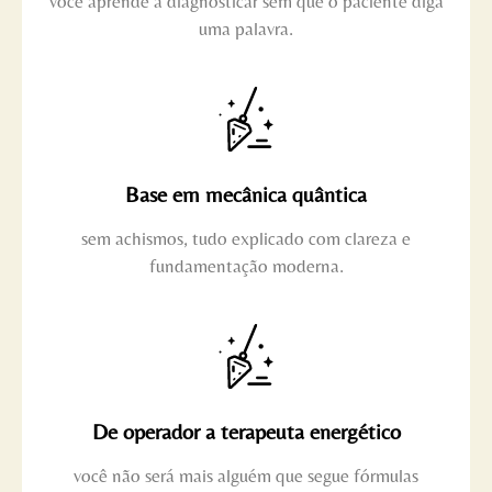
você aprende a diagnosticar sem que o paciente diga
uma palavra.
Base em mecânica quântica
sem achismos, tudo explicado com clareza e
fundamentação moderna.
De operador a terapeuta energético
você não será mais alguém que segue fórmulas