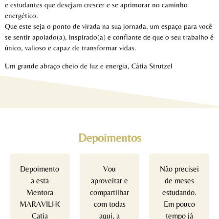
e estudantes que desejam crescer e se aprimorar no caminho
energético.
Que este seja o ponto de virada na sua jornada, um espaço para você
se sentir apoiado(a), inspirado(a) e confiante de que o seu trabalho é
único, valioso e capaz de transformar vidas.
Um grande abraço cheio de luz e energia, Cátia Strutzel
Depoimentos
Depoimento
Vou
Não precisei
a esta
aproveitar e
de meses
Mentora
compartilhar
estudando.
MARAVILHOSA
com todas
Em pouco
Catia
aqui, a
tempo já