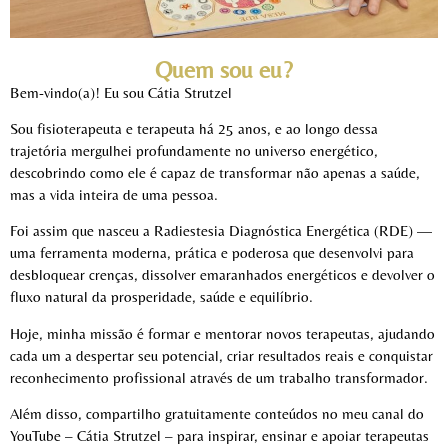
Quem sou eu?
Bem-vindo(a)! Eu sou Cátia Strutzel
Sou fisioterapeuta e terapeuta há 25 anos, e ao longo dessa
trajetória mergulhei profundamente no universo energético,
descobrindo como ele é capaz de transformar não apenas a saúde,
mas a vida inteira de uma pessoa.
Foi assim que nasceu a Radiestesia Diagnóstica Energética (RDE) —
uma ferramenta moderna, prática e poderosa que desenvolvi para
desbloquear crenças, dissolver emaranhados energéticos e devolver o
fluxo natural da prosperidade, saúde e equilíbrio.
Hoje, minha missão é formar e mentorar novos terapeutas, ajudando
cada um a despertar seu potencial, criar resultados reais e conquistar
reconhecimento profissional através de um trabalho transformador.
Além disso, compartilho gratuitamente conteúdos no meu canal do
YouTube – Cátia Strutzel – para inspirar, ensinar e apoiar terapeutas